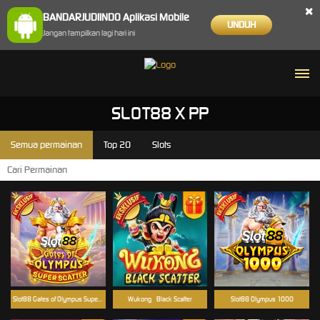
×
BANDARJUDIINDO Aplikasi Mobile
UNDUH
Jangan tampilkan lagi hari ini
SLOT88 X PP
Semua permainan
Top 20
Slots
Slot88 Gates of Olympus Super Scatter
Wukong - Black Scatter
Slot88 Olympus 1000