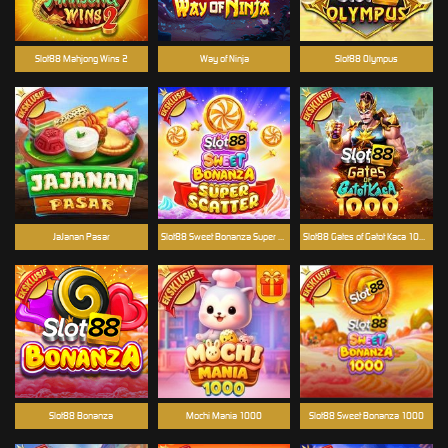
Slot88 Mahjong Wins 2
Way of Ninja
Slot88 Olympus
JaJanan Pasar
Slot88 Sweet Bonanza Super Scatter
Slot88 Gates of Gatot Kaca 1000
Slot88 Bonanza
Mochi Mania 1000
Slot88 Sweet Bonanza 1000