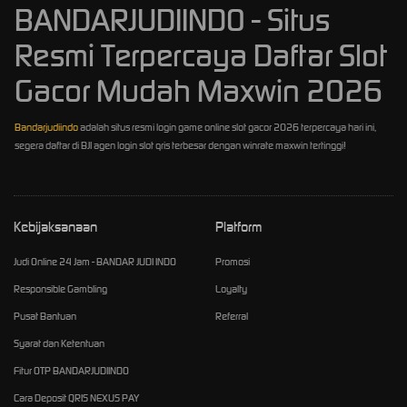
BANDARJUDIINDO - Situs
Resmi Terpercaya Daftar Slot
Gacor Mudah Maxwin 2026
Bandarjudiindo
adalah situs resmi login game online slot gacor 2026 terpercaya hari ini,
segera daftar di BJI agen login slot qris terbesar dengan winrate maxwin tertinggi!
Kebijaksanaan
Platform
Judi Online 24 Jam - BANDAR JUDI INDO
Promosi
Responsible Gambling
Loyalty
Pusat Bantuan
Referral
Syarat dan Ketentuan
Fitur OTP BANDARJUDIINDO
Cara Deposit QRIS NEXUS PAY