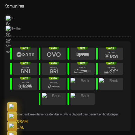
Komunitas
IG
Twitter
* Selama bank maintenance dan bank offline deposit dan penarikan tidak dapat
diproses