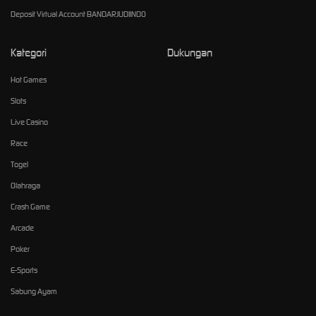
Deposit Virtual Account BANDARJUDIINDO
Kategori
Dukungan
Hot Games
Slots
Live Casino
Race
Togel
Olahraga
Crash Game
Arcade
Poker
E-Sports
Sabung Ayam