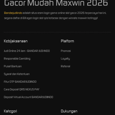
Gacor Mudah Maxwin 2026
Bandarjudiindo
adalah situs resmi login game online slot gacor 2026 terpercaya hari ini,
segera daftar di BJI agen login slot qris terbesar dengan winrate maxwin tertinggi!
Kebijaksanaan
Platform
Judi Online 24 Jam - BANDAR JUDI INDO
Promosi
Responsible Gambling
Loyalty
Pusat Bantuan
Referral
Syarat dan Ketentuan
Fitur OTP BANDARJUDIINDO
Cara Deposit QRIS NEXUS PAY
Deposit Virtual Account BANDARJUDIINDO
Kategori
Dukungan