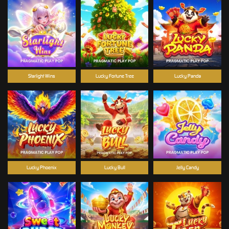
Starlight Wins
Lucky Fortune Tree
Lucky Panda
Lucky Phoenix
Lucky Bull
Jelly Candy