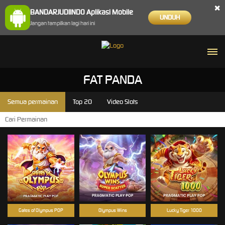
×
BANDARJUDIINDO Aplikasi Mobile
UNDUH
Jangan tampilkan lagi hari ini
FAT PANDA
Semua permainan
Top 20
Video Slots
Gates of Olympus POP
Olympus Wins
Lucky Tiger 1000