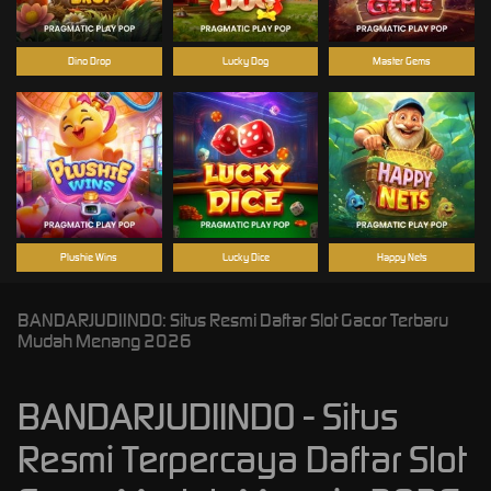
Dino Drop
Lucky Dog
Master Gems
Plushie Wins
Lucky Dice
Happy Nets
BANDARJUDIINDO: Situs Resmi Daftar Slot Gacor Terbaru
Mudah Menang 2026
BANDARJUDIINDO - Situs
Resmi Terpercaya Daftar Slot