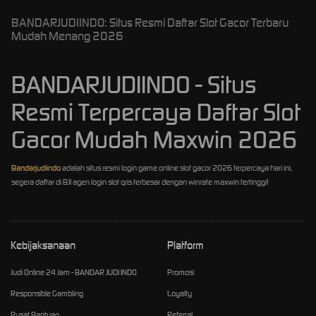
BANDARJUDIINDO: Situs Resmi Daftar Slot Gacor Terbaru
Mudah Menang 2026
BANDARJUDIINDO - Situs
Resmi Terpercaya Daftar Slot
Gacor Mudah Maxwin 2026
Bandarjudiindo
adalah situs resmi login game online slot gacor 2026 terpercaya hari ini,
segera daftar di BJI agen login slot qris terbesar dengan winrate maxwin tertinggi!
Kebijaksanaan
Platform
Judi Online 24 Jam - BANDAR JUDI INDO
Promosi
Responsible Gambling
Loyalty
Pusat Bantuan
Referral