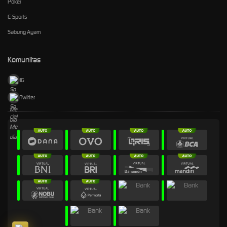
Poker
E-Sports
Sabung Ayam
Komunitas
IG
Twitter