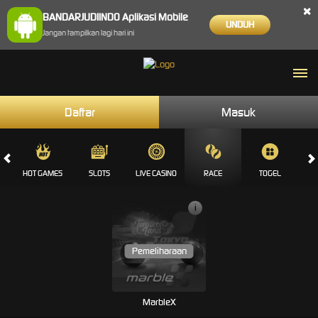
×
BANDARJUDIINDO Aplikasi Mobile
UNDUH
Jangan tampilkan lagi hari ini
Daftar
Masuk
HOT GAMES
SLOTS
LIVE CASINO
RACE
TOGEL
OL
i
MarbleX