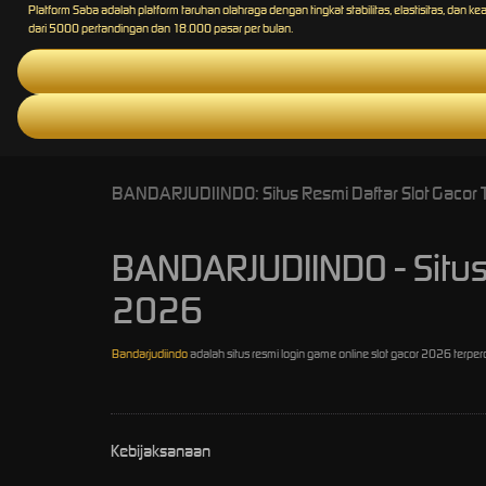
Platform Saba adalah platform taruhan olahraga dengan tingkat stabilitas, elastisitas, dan
dari 5000 pertandingan dan 18.000 pasar per bulan.
BANDARJUDIINDO: Situs Resmi Daftar Slot Gaco
BANDARJUDIINDO - Situs
2026
Bandarjudiindo
adalah situs resmi login game online slot gacor 2026 terpercay
Kebijaksanaan