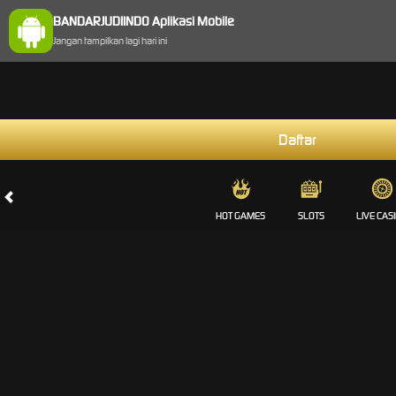
BANDARJUDIINDO Aplikasi Mobile
Jangan tampilkan lagi hari ini
Daftar
HOT GAMES
SLOTS
LIVE CAS