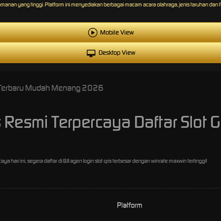
 keamanan yang tinggi. Platform ini menyediakan berbagai macam acara olahraga, jenis taruhan dan
Mobile View
Desktop View
r Terbaru Mudah Menang 2026
 Resmi Terpercaya Daftar Slot
a hari ini, segera daftar di BJI agen login slot qris terbesar dengan winrate maxwin tertinggi!
Platform