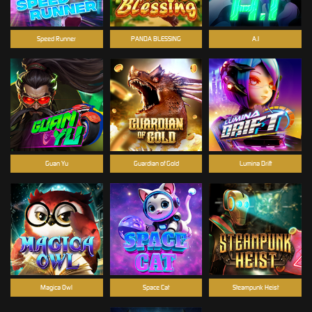
Speed Runner
PANDA BLESSING
A.I
Guan Yu
Guardian of Gold
Lumina Drift
Magica Owl
Space Cat
Steampunk Heist