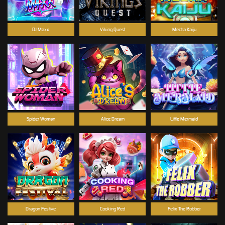
DJ Maxx
Viking Quest
Mecha Kaiju
Spider Woman
Alice Dream
Little Mermaid
Dragon Festive
Cooking Red
Felix The Robber