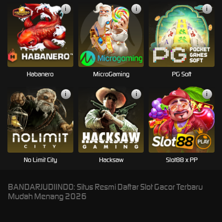
i
i
i
Habanero
MicroGaming
PG Soft
i
i
i
No Limit City
Hacksaw
Slot88 x PP
BANDARJUDIINDO: Situs Resmi Daftar Slot Gacor Terbaru
Mudah Menang 2026