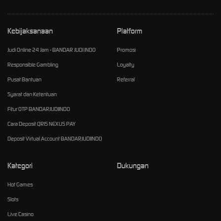
Kebijaksanaan
Platform
Judi Online 24 Jam - BANDAR JUDI INDO
Promosi
Responsible Gambling
Loyalty
Pusat Bantuan
Referral
Syarat dan Ketentuan
Fitur OTP BANDARJUDIINDO
Cara Deposit QRIS NEXUS PAY
Deposit Virtual Account BANDARJUDIINDO
Kategori
Dukungan
Hot Games
Slots
Live Casino