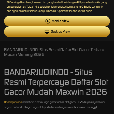
TFGaming dikembangkan oleh tim yang berdedikasi dengan E-Sports dan bookie yang
berpengalaman. Tujuan kita adalah untuk menawarkan platform E-Sports yang unik
dan nyaman untuk semua, meliputi acara E-Sports besar dan kecil di dunia.
Mobile View
Desktop View
BANDARJUDIINDO: Situs Resmi Daftar Slot Gacor Terbaru
Mudah Menang 2026
BANDARJUDIINDO - Situs
Resmi Terpercaya Daftar Slot
Gacor Mudah Maxwin 2026
Bandarjudiindo
adalah situs resmi login game online slot gacor 2026 terpercaya hari ini,
segera daftar di BJI agen login slot qris terbesar dengan winrate maxwin tertinggi!