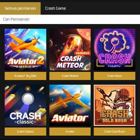
Semua permainan
Crash Game
Aviator2-Sky Elite
Crash Meteor
Crash Neon
Crash Classic
Aviator
Crash Gold Rush