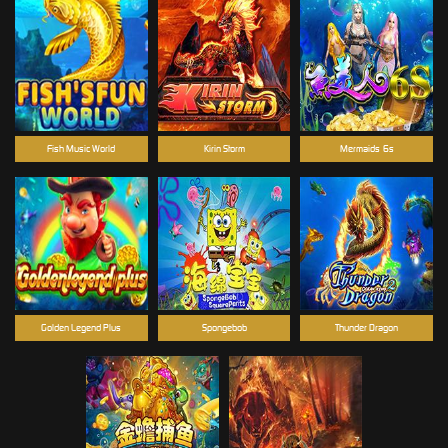
Fish Music World
Kirin Storm
Mermaids-6s
Golden Legend Plus
Spongebob
Thunder Dragon