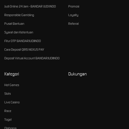
Judi Online 24 Jam - BANDAR JUDI INDO
Promosi
Responsible Gambling
Loyalty
Pusat Bantuan
Referral
Syarat dan Ketentuan
Fitur OTP BANDARJUDIINDO
Cara Deposit QRIS NEXUS PAY
Deposit Virtual Account BANDARJUDIINDO
Kategori
Dukungan
Hot Games
Slots
Live Casino
Race
Togel
Olahraga