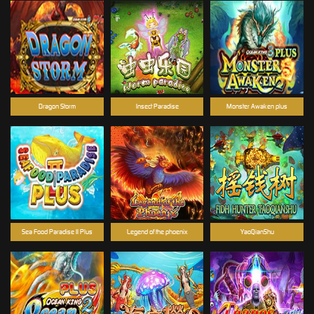
Dragon Storm
Insect Paradise
Monster Awaken plus
Sea Food Paradise II Plus
Legend of the phoenix
YaoQianShu