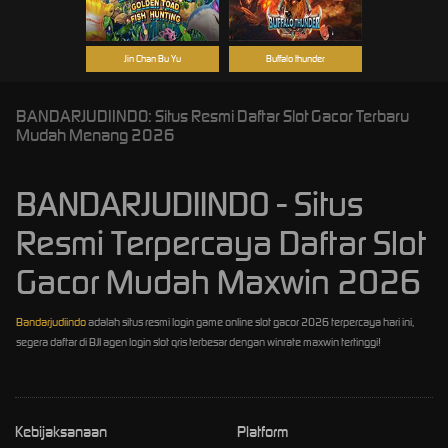
Jin Chan Bu Yu
Buffalo thunder
BANDARJUDIINDO: Situs Resmi Daftar Slot Gacor Terbaru
Mudah Menang 2026
BANDARJUDIINDO - Situs
Resmi Terpercaya Daftar Slot
Gacor Mudah Maxwin 2026
Bandarjudiindo
adalah situs resmi login game online slot gacor 2026 terpercaya hari ini,
segera daftar di BJI agen login slot qris terbesar dengan winrate maxwin tertinggi!
Kebijaksanaan
Platform