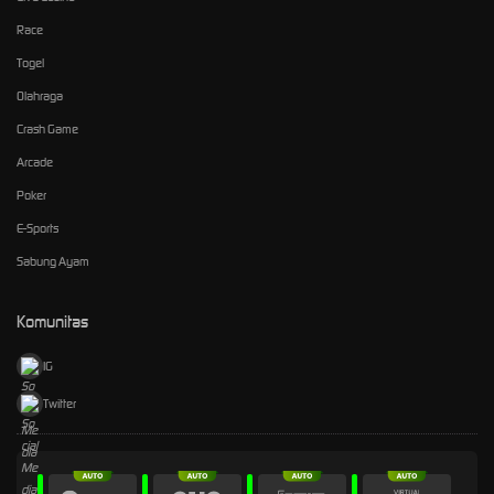
Race
Togel
Olahraga
Crash Game
Arcade
Poker
E-Sports
Sabung Ayam
Komunitas
IG
Twitter