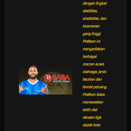
dengan tingkat
stabilitas,
elastisitas, dan
keamanan
yang tinggi.
Platform ini
menyediakan
berbagai
macam acara
olahraga, jenis
taruhan dan
format peluang.
Platform Saba
menawarkan
lebih dari
ratusan liga
sepak bola