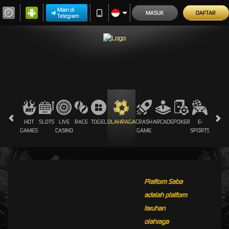
Main di
MASUK
DAFTAR
Telegram
HOT
SLOTS
LIVE
RACE
TOGEL
OLAHRAGA
CRASH
ARCADE
POKER
E-
SABUN
GAMES
CASINO
GAME
SPORTS
AYAM
Platform Saba
adalah platform
taruhan
olahraga