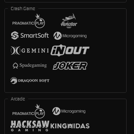
Crash Game
Arcade