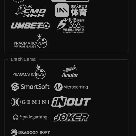
Crash Game