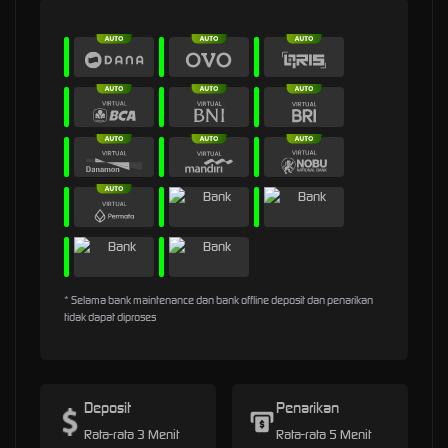
* Selama bank maintenance dan bank offline deposit dan penarikan
tidak dapat diproses
Deposit
Penarikan
Rata-rata 3 Menit
Rata-rata 5 Menit