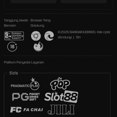
Tanggung Jawab
Browser Yang
Bermain
Didukung
©2026 BANDARJUDIINDO. Hak cipta
dilindungi | 18+
Platform Penyedia Layanan
Slots