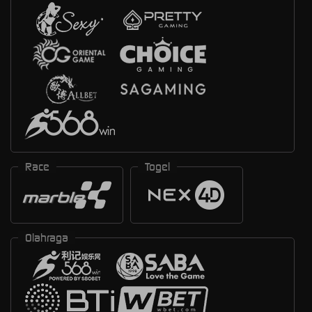
Race
Togel
Olahraga