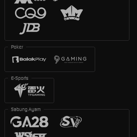
Poker
E-Sports
Sabung Ayam