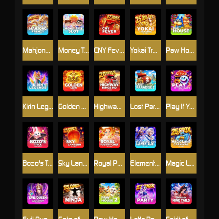
Mahjong Frenzy : Tiles of Fortunes
Money Tree Slot
CNY Fever
Yokai Treasure
Paw House
Kirin Legends
Golden Lion
Highway Kings HD
Lost Paradise 2
Play If You Dare
Bozo's Trick
Sky Lantern
Royal Pastry Chef
Elementalist
Magic Lamp Carnival