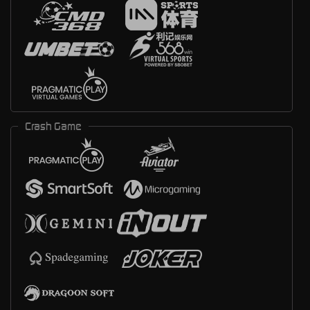
Crash Game