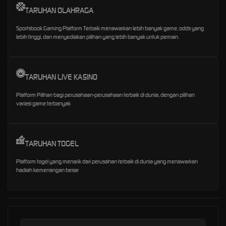
TARUHAN OLAHRAGA
Sportsbook Gaming Platform Terbaik menawarkan lebih banyak game, odds yang
lebih tinggi, dan menyediakan pilihan yang lebih banyak untuk pemain.
TARUHAN LIVE KASINO
Platform Pilihan bagi perusahaan-perusahaan terbaik di dunia, dengan pilihan
variasi game terbanyak
TARUHAN TOGEL
Platform togel yang menarik dari perusahan terbaik di dunia yang menawarkan
hadiah kemenangan besar