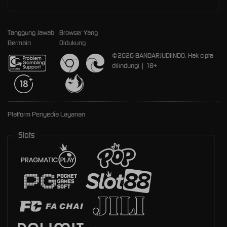
Tanggung Jawab
Browser Yang
Bermain
Didukung
©2026 BANDARJUDIINDO. Hak cipta
dilindungi | 18+
Platform Penyedia Layanan
Slots