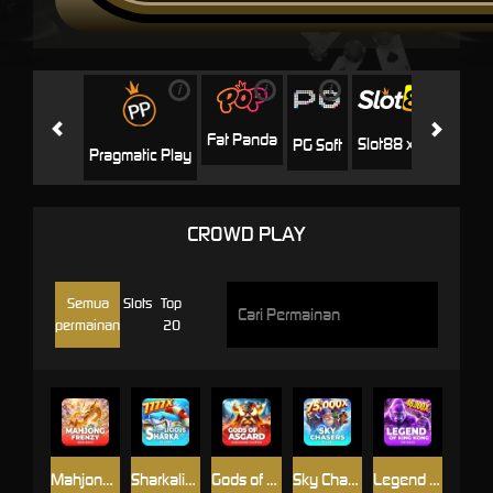
i
i
i
i
i
Facha
Fat Panda
Slot88 x PP
PG Soft
Pragmatic Play
CROWD PLAY
Semua
Slots
Top
permainan
20
Mahjong Frenzy
Sharkalicious
Gods of Asgard
Sky Chasers
Legend of King Kong