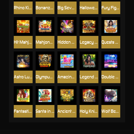
Rhino King
Bonanza Coins
Big Sevens Jackpot
Halloween Ghost
Fury Fighters
Hit Mahjong Wins
Mahjong Super Wins
Hidden City
Legacy of Midas
Quests of Olympus
Astro Luck
Olympus Legend
Amazing Soda Rush
Legend of Tarzan
Double Race
Fantastic Faries
Santa in the Summer
Ancient Stones
Holy Knight
Wolf Begins