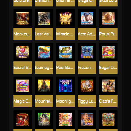
Gold Dragon
Diamond Mask
Oriental Treasures
Mega Cave
Skull Lord
Monkey King
Last Valkyrie
Miracle Ring
Aero Adventure
Royal Princess
Secret Ball
Journey to the Abyss
Reel Bass Family
Frozen Blade
Sugar Crush!
Magic Candy Factory
Mountain Spirit
Moonlight Cats
Tiggy Luck
Cleo’s Fortune