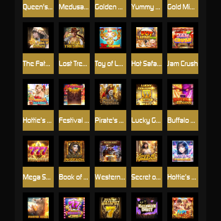
Queen's Bow
Medusa’s Blessing
Golden Kitty
Yummy Kitchen
Gold Mine Rush
The Fates of Sisters
Lost Treasure
Toy of Legend
Hot Safari Run
Jam Crush
Hottie’s Vacation
Festival of the Dead
Pirate's Treasure
Lucky Goldbar
Buffalo Begins
Mega Sevens
Book of Pharaoh
Western Sherrif
Secret of Goddess
Hottie’s Paradise