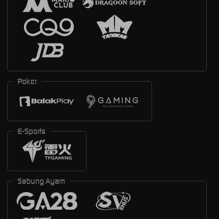
Poker
E-Sports
Sabung Ayam