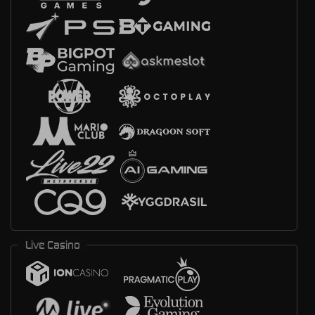
Live Casino