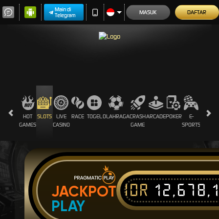
Main di
MASUK
DAFTAR
Telegram
HOT
SLOTS
LIVE
RACE
TOGEL
OLAHRAGA
CRASH
ARCADE
POKER
E-
SABUN
GAMES
CASINO
GAME
SPORTS
AYAM
IDR
12,678,
JACKPOT
PLAY