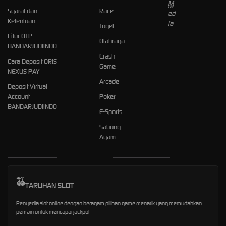
Syarat dan
Race
Ketentuan
Togel
Fitur OTP
Olahraga
BANDARJUDIINDO
Crash
Cara Deposit QRIS
Game
NEXUS PAY
Arcade
Deposit Virtual
Account
Poker
BANDARJUDIINDO
E-Sports
Sabung
Ayam
TARUHAN SLOT
Penyedia slot online dengan beragam pilihan game menarik yang memudahkan
pemain untuk mencapai jackpot