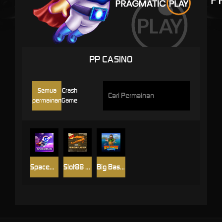
PP CASINO
Semua
Crash
permainan
Game
Spaceman
Slot88 High Flyer
Big Bass Crash