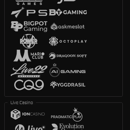
Live Casino