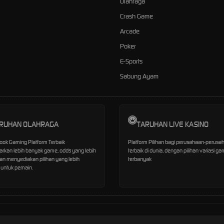
Olahraga
Crash Game
Arcade
Poker
E-Sports
Sabung Ayam
RUHAN OLAHRAGA
TARUHAN LIVE KASINO
ook Gaming Platform Terbaik
Platform Pilihan bagi perusahaan-perusa
kan lebih banyak game, odds yang lebih
terbaik di dunia, dengan pilihan variasi g
 dan menyediakan pilihan yang lebih
terbanyak
untuk pemain.