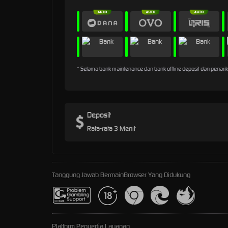
* Selama bank maintenance dan bank offline deposit dan penarik
Deposit
Rata-rata 3 Menit
Tanggung Jawab Bermain
Browser Yang Didukung
Platform Penyedia Layanan