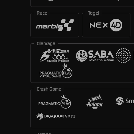
Race
Togel
Olahraga
Crash Game