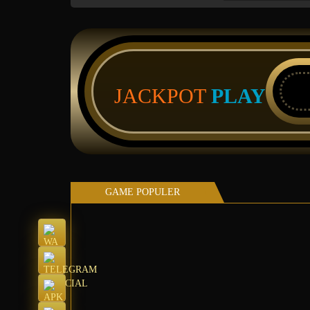
Pemberitahuan
Pemeliharaan Terjadwal: CQ9 pada 07
JACKPOT
PLAY
GAME POPULER