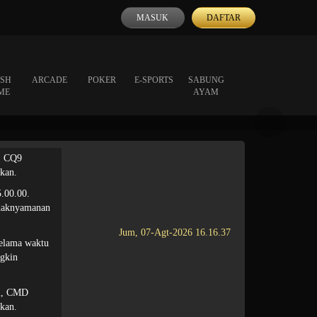
MASUK
DAFTAR
×
GAME
ARCADE
POKER
E-SPORTS
SABUNG AYAM
PROMOSI
AN
OSIT