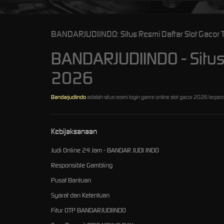
BANDARJUDIINDO: Situs Resmi Daftar Slot Gaco
BANDARJUDIINDO - Situs
2026
Bandarjudiindo
adalah situs resmi login game online slot gacor 2026 terpercay
Kebijaksanaan
Judi Online 24 Jam - BANDAR JUDI INDO
Responsible Gambling
Pusat Bantuan
Syarat dan Ketentuan
Fitur OTP BANDARJUDIINDO