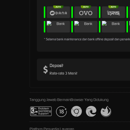
* Selama bank maintenance dan bank offline deposit dan penarik
Deposit
Rata-rata 3 Menit
Tanggung Jawab Bermain
Browser Yang Didukung
Platform Penyedia Layanan