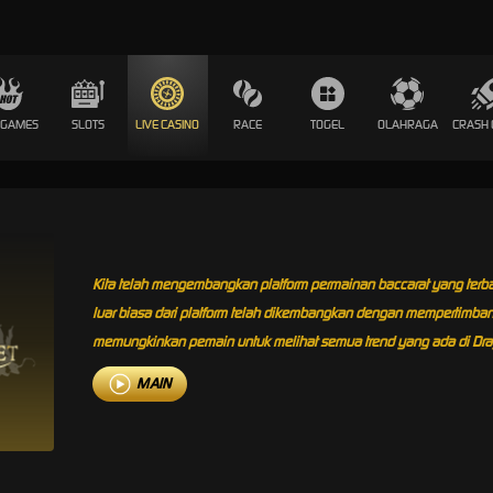
 GAMES
SLOTS
LIVE CASINO
RACE
TOGEL
OLAHRAGA
CRASH
Kita telah mengembangkan platform permainan baccarat yang terb
luar biasa dari platform telah dikembangkan dengan mempertimban
memungkinkan pemain untuk melihat semua trend yang ada di Drag
MAIN