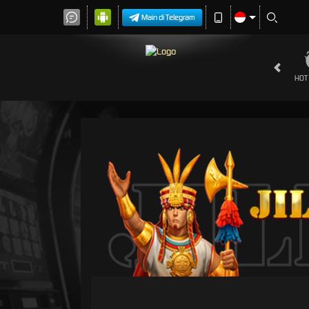
Main di Telegram
HOT