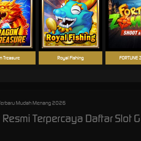
n Treasure
Royal Fishing
FORTUNE 
r Terbaru Mudah Menang 2026
 Resmi Terpercaya Daftar Slot