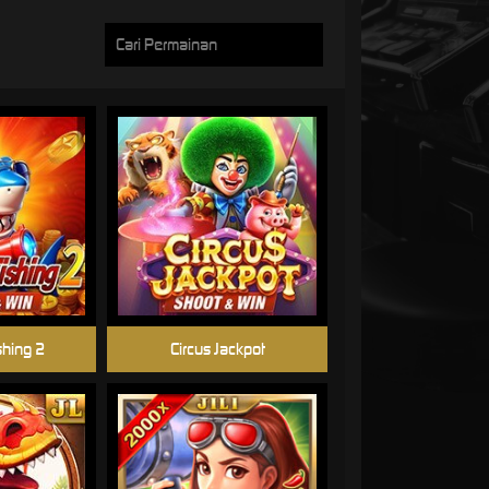
shing 2
Circus Jackpot