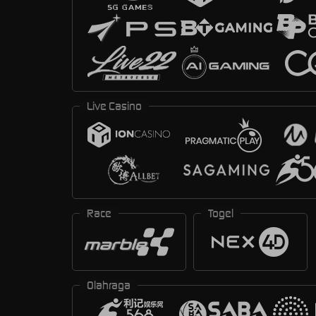
Live Casino
Race
Togel
Olahraga