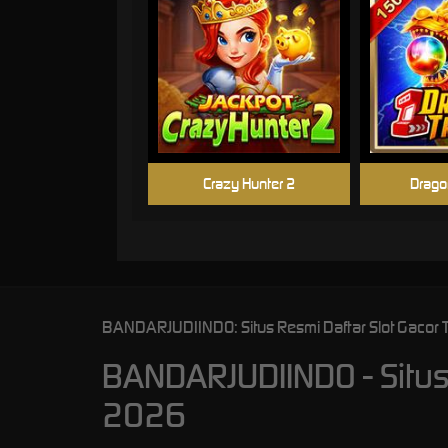
Crazy Hunter 2
Drago
BANDARJUDIINDO: Situs Resmi Daftar Slot Gaco
BANDARJUDIINDO - Situs
2026