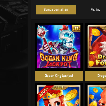
Semua permainan
Fishing
Ocean King Jackpot
Drago