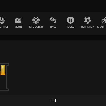
 GAMES
SLOTS
LIVE CASINO
RACE
TOGEL
OLAHRAGA
CRASH
JILI