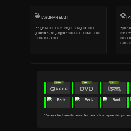
TARUHAN SLOT
TA
Penyedia slot online dengan beragam pilihan
Sportsb
game menarik yang memudahkan pemain untuk
menawar
mencapai jackpot
tinggi,
banyak 
* Selama bank maintenance dan bank offline deposit dan penarik