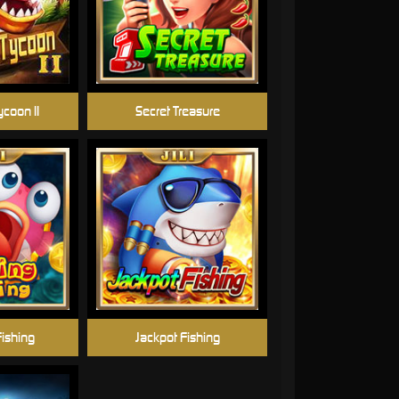
ycoon II
Secret Treasure
ishing
Jackpot Fishing