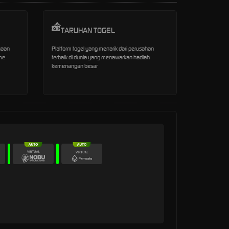
TARUHAN TOGEL
haan
Platform togel yang menarik dari perusahan
ame
terbaik di dunia yang menawarkan hadiah
kemenangan besar