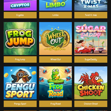
Cryptos
Limbo
Twist X-mas
Frog Jump
Wheel Out
SugarDaddy
Pengu Sport
Frog Road
Chicken Shoot