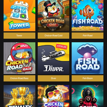
Tower
Chicken Road Gold
Fish Road
Chicken Road Race
Diver
Fish Boom