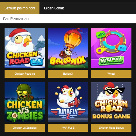
Semua permainan
Crash Game
Chicken Road Ice
BalloniX
Wheel
Chicken vs Zombies
AVIA FLY 2
Chicken Road Bonus