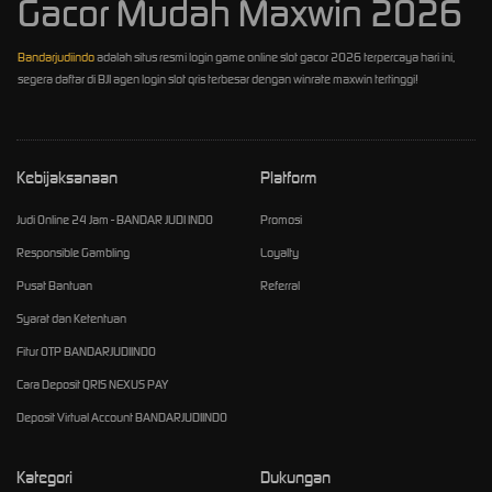
Gacor Mudah Maxwin 2026
Bandarjudiindo
adalah situs resmi login game online slot gacor 2026 terpercaya hari ini,
segera daftar di BJI agen login slot qris terbesar dengan winrate maxwin tertinggi!
Kebijaksanaan
Platform
Judi Online 24 Jam - BANDAR JUDI INDO
Promosi
Responsible Gambling
Loyalty
Pusat Bantuan
Referral
Syarat dan Ketentuan
Fitur OTP BANDARJUDIINDO
Cara Deposit QRIS NEXUS PAY
Deposit Virtual Account BANDARJUDIINDO
Kategori
Dukungan