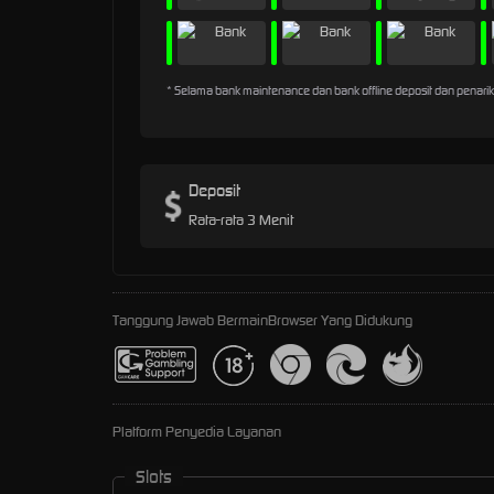
* Selama bank maintenance dan bank offline deposit dan penarik
Deposit
Rata-rata 3 Menit
Tanggung Jawab Bermain
Browser Yang Didukung
Platform Penyedia Layanan
Slots