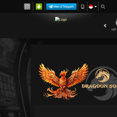
Main di Telegram
HOT