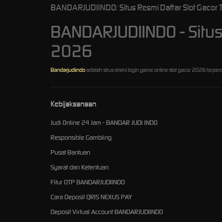
BANDARJUDIINDO: Situs Resmi Daftar Slot Gaco
BANDARJUDIINDO - Situs
2026
Bandarjudiindo
adalah situs resmi login game online slot gacor 2026 terpercay
Kebijaksanaan
Judi Online 24 Jam - BANDAR JUDI INDO
Responsible Gambling
Pusat Bantuan
Syarat dan Ketentuan
Fitur OTP BANDARJUDIINDO
Cara Deposit QRIS NEXUS PAY
Deposit Virtual Account BANDARJUDIINDO