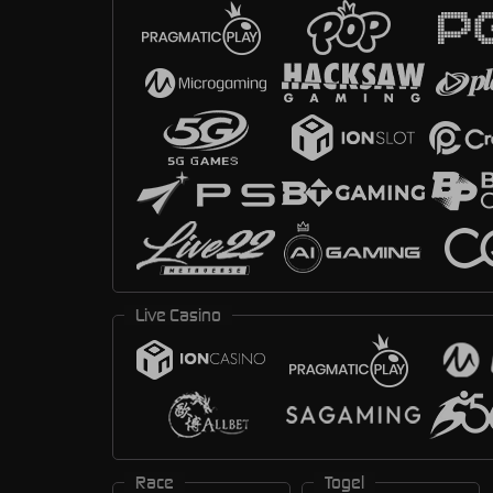
Live Casino
Race
Togel