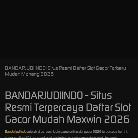
BANDARJUDIINDO: Situs Resmi Daftar Slot Gacor Terbaru
Mudah Menang 2026
BANDARJUDIINDO - Situs
Resmi Terpercaya Daftar Slot
Gacor Mudah Maxwin 2026
Bandarjudiindo
adalah situs resmi login game online slot gacor 2026 terpercaya hari ini,
segera daftar di BJI agen login slot qris terbesar dengan winrate maxwin tertinggi!