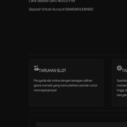
Cara Deposit QRIS NEXUS PAY
Deposit Virtual Account BANDARJUDIINDO
TARUHAN SLOT
TA
Penyedia slot online dengan beragam pilihan
Sportsb
game menarik yang memudahkan pemain untuk
menawar
mencapai jackpot
tinggi,
banyak 