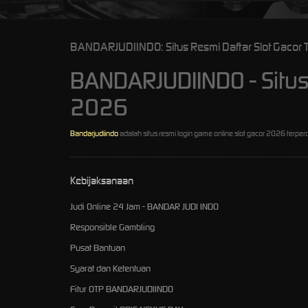
BANDARJUDIINDO: Situs Resmi Daftar Slot Gaco
BANDARJUDIINDO - Situs
2026
Bandarjudiindo
adalah situs resmi login game online slot gacor 2026 terpercay
Kebijaksanaan
Judi Online 24 Jam - BANDAR JUDI INDO
Responsible Gambling
Pusat Bantuan
Syarat dan Ketentuan
Fitur OTP BANDARJUDIINDO