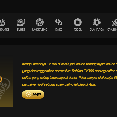
 GAMES
SLOTS
LIVE CASINO
RACE
TOGEL
OLAHRAGA
CRASH
Kepopulerannya SV388 di dunia judi online sabung ayam online
yang diselenggarakan secara live. Bahkan SV388 sabung online 
online yang paling terpercaya di dunia. Tidak sampai disitu saja
permainan judi sabung ayam paling fairplay di Asia.
MAIN