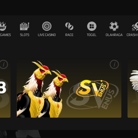
 GAMES
SLOTS
LIVE CASINO
RACE
TOGEL
OLAHRAGA
CRASH
i
i