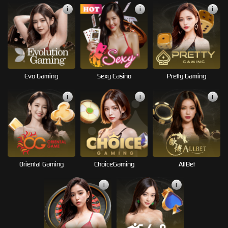
i
i
i
Evo Gaming
Sexy Casino
Pretty Gaming
i
i
i
Oriental Gaming
ChoiceGaming
AllBet
i
i