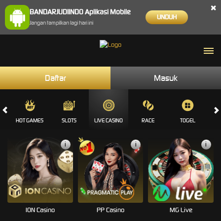
×
BANDARJUDIINDO Aplikasi Mobile
UNDUH
Jangan tampilkan lagi hari ini
Daftar
Masuk
HOT GAMES
SLOTS
LIVE CASINO
RACE
TOGEL
OL
i
i
i
ION Casino
PP Casino
MG Live