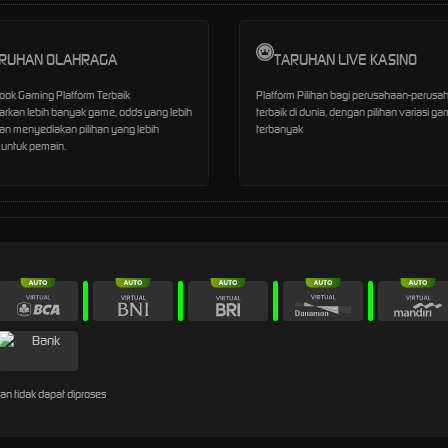
RUHAN OLAHRAGA
TARUHAN LIVE KASINO
ook Gaming Platform Terbaik
Platform Pilihan bagi perusahaan-perusa
kan lebih banyak game, odds yang lebih
terbaik di dunia, dengan pilihan variasi g
 dan menyediakan pilihan yang lebih
terbanyak
untuk pemain.
an tidak dapat diproses