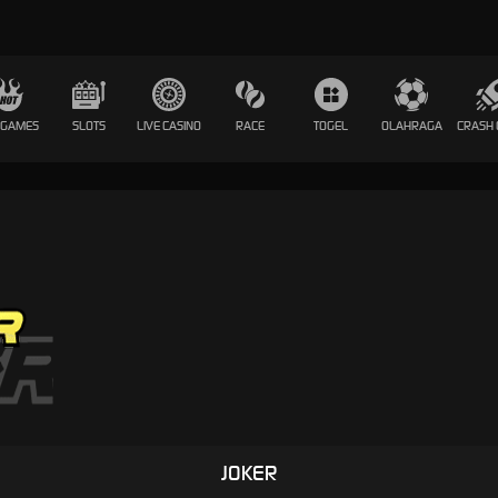
 GAMES
SLOTS
LIVE CASINO
RACE
TOGEL
OLAHRAGA
CRASH
JOKER