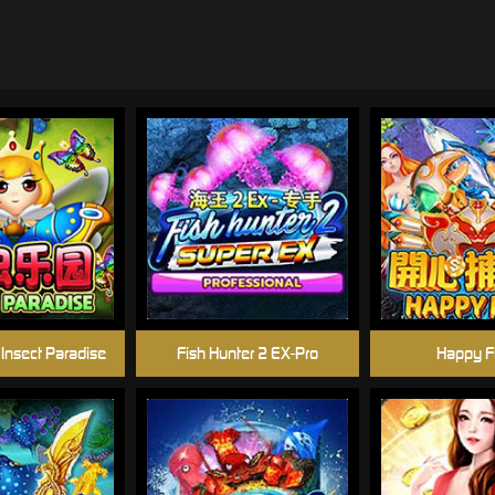
 Insect Paradise
Fish Hunter 2 EX-Pro
Happy F