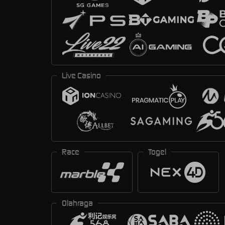
Live Casino
Race
Togel
Olahraga