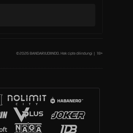
©2026 BANDARJUDIINDO. Hak cipta dilindungi | 18+