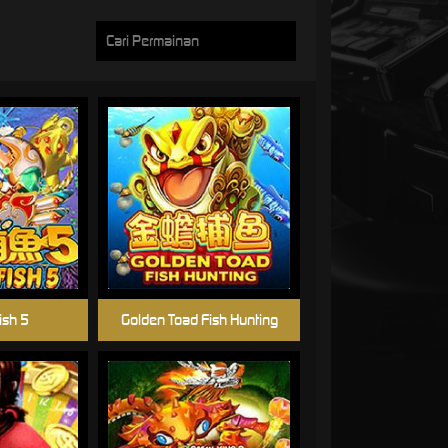
ish 5
Golden Toad Fish Hunting