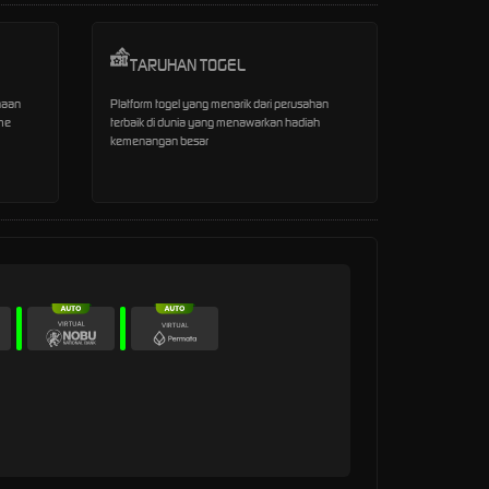
TARUHAN TOGEL
haan
Platform togel yang menarik dari perusahan
ame
terbaik di dunia yang menawarkan hadiah
kemenangan besar