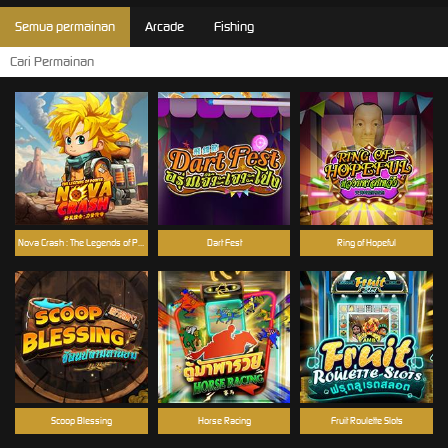
Semua permainan
Arcade
Fishing
Nova Crash : The Legends of Power
Dart Fest
Ring of Hopeful
Scoop Blessing
Horse Racing
Fruit Roulette Slots