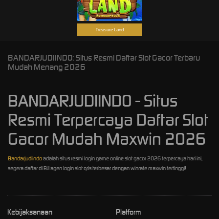
Treasure Land
BANDARJUDIINDO: Situs Resmi Daftar Slot Gacor Terbaru
Mudah Menang 2026
BANDARJUDIINDO - Situs
Resmi Terpercaya Daftar Slot
Gacor Mudah Maxwin 2026
Bandarjudiindo
adalah situs resmi login game online slot gacor 2026 terpercaya hari ini,
segera daftar di BJI agen login slot qris terbesar dengan winrate maxwin tertinggi!
Kebijaksanaan
Platform